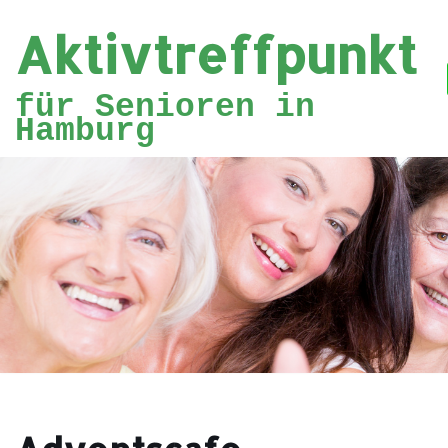
Aktivtreffpunkt
Zum
Inhalt
für Senioren in
springen
Hamburg