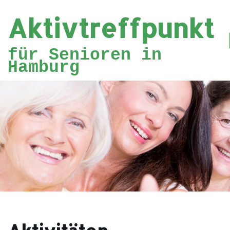
Aktivtreffpunkt
Zum
Inhalt
für Senioren in
springen
Hamburg