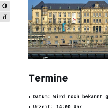
Umschalten auf hohe Kontraste
Schrift vergrößern
Termine
Datum: Wird noch bekannt 
Urzeit: 14:00 Uhr