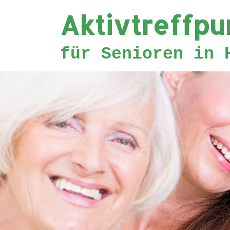
Aktivtreffpu
Zum
Inhalt
für Senioren in 
springen