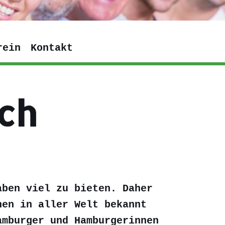
rein
Kontakt
ch
aben viel zu bieten. Daher
hen in aller Welt bekannt
amburger und Hamburgerinnen