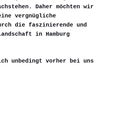
achstehen. Daher möchten wir
eine vergnügliche
urch die faszinierende und
landschaft in Hamburg
sich
unbedingt
vorher bei uns