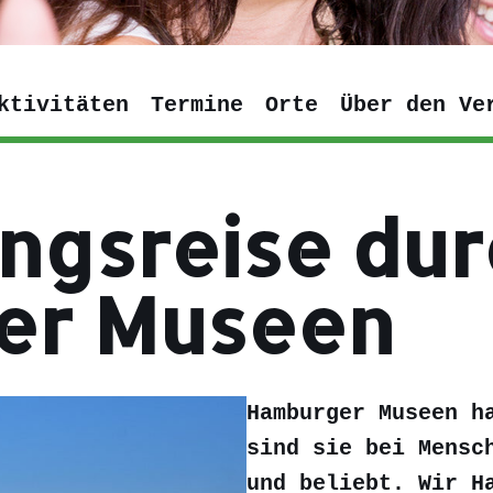
ktivitäten
Termine
Orte
Über den Ve
ngsreise dur
er Museen
Hamburger Museen h
sind sie bei Mensc
und beliebt. Wir H