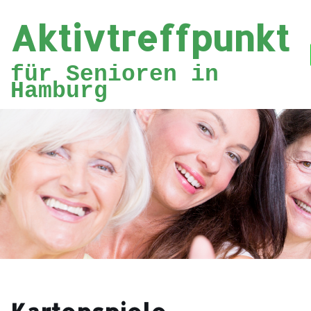
Aktivtreffpunkt
Zum
Inhalt
für Senioren in
springen
Hamburg