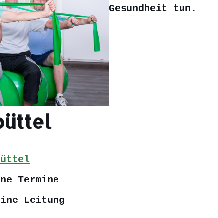
Gesundheit tun.
büttel
büttel
ine Termine
eine Leitung