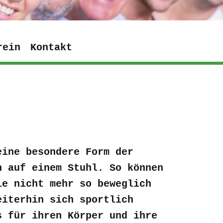
rein
Kontakt
eine besondere Form der
n auf einem Stuhl. So können
ie nicht mehr so beweglich
eiterhin sich sportlich
s für ihren Körper und ihre