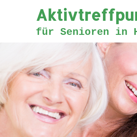
Aktivtreffpu
Zum
Inhalt
für Senioren in 
springen