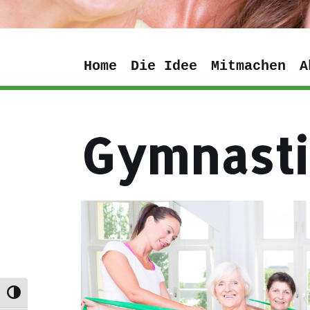
Home
Die Idee
Mitmachen
A
Gymnasti
Umschalten auf hohe Kontraste