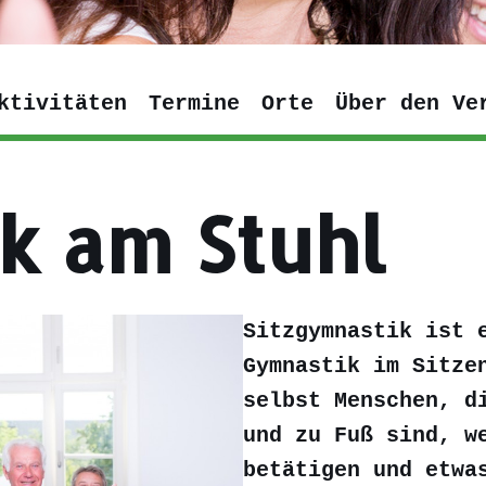
ktivitäten
Termine
Orte
Über den Ve
k am Stuhl
Sitzgymnastik ist 
Gymnastik im Sitze
selbst Menschen, d
und zu Fuß sind, w
betätigen und etwa