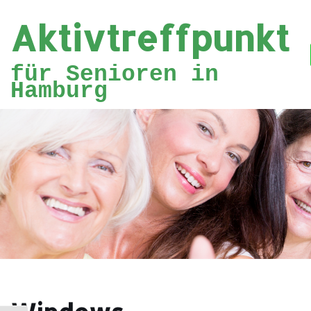
Aktivtreffpunkt
Zum
Inhalt
für Senioren in
springen
Hamburg